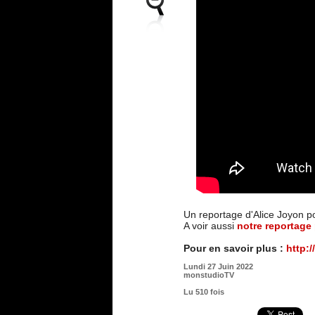
Un reportage d'Alice Joyon p
A voir aussi
notre reportage
Pour en savoir plus :
http:/
Lundi 27 Juin 2022
monstudioTV
Lu 510 fois