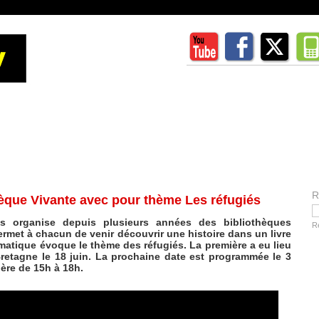
R
hèque Vivante avec pour thème Les réfugiés
aits organise depuis plusieurs années des bibliothèques
R
rmet à chacun de venir découvrir une histoire dans un livre
ématique évoque le thème des réfugiés. La première a eu lieu
etagne le 18 juin. La prochaine date est programmée le 3
ière de 15h à 18h.