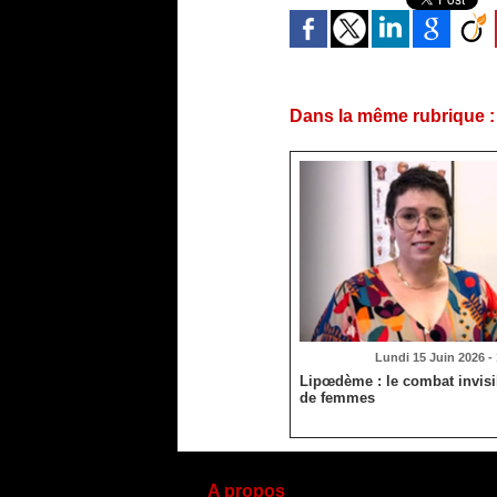
Dans la même rubrique :
Lundi 15 Juin 2026 -
Lipœdème : le combat invisib
de femmes
A propos