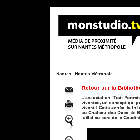
Menu
Nantes |
Nantes Métropole
Retour sur la Bibliot
L'association Trait-Portr
vivantes, un concept qui pe
vivant ! Cette année, la th
au Château des Ducs de Br
juillet au parc de la Gaudin