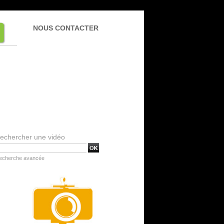
NOUS CONTACTER
echercher une vidéo
echerche avancée