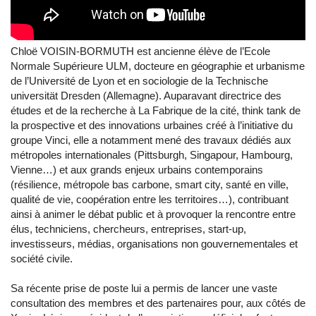
Chloë VOISIN-BORMUTH est ancienne élève de l’Ecole
Normale Supérieure ULM, docteure en géographie et urbanisme
de l’Université de Lyon et en sociologie de la Technische
universität Dresden (Allemagne). Auparavant directrice des
études et de la recherche à La Fabrique de la cité, think tank de
la prospective et des innovations urbaines créé à l’initiative du
groupe Vinci, elle a notamment mené des travaux dédiés aux
métropoles internationales (Pittsburgh, Singapour, Hambourg,
Vienne…) et aux grands enjeux urbains contemporains
(résilience, métropole bas carbone, smart city, santé en ville,
qualité de vie, coopération entre les territoires…), contribuant
ainsi à animer le débat public et à provoquer la rencontre entre
élus, techniciens, chercheurs, entreprises, start-up,
investisseurs, médias, organisations non gouvernementales et
société civile.
Sa récente prise de poste lui a permis de lancer une vaste
consultation des membres et des partenaires pour, aux côtés de