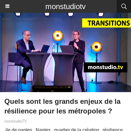
monstudiotv
Quels sont les grands enjeux de la
résilience pour les métropoles ?
monstudioTV
ile de nantes
Nantes
quartier de la création
résilience