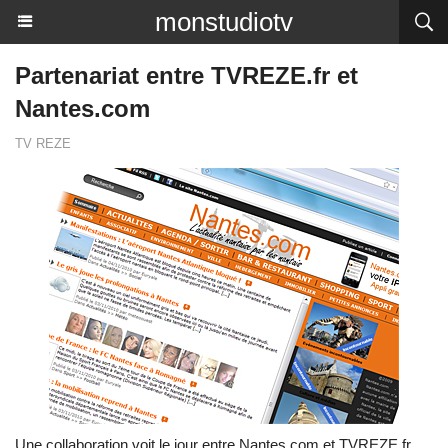
monstudiotv
Partenariat entre TVREZE.fr et
Nantes.com
TV REZE
Une collaboration voit le jour entre Nantes.com et TVREZE.fr.