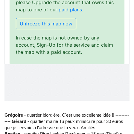
Grégoire
- quartier blordière. C'est une excellente idée !! ---------
----
Gérard
- quartier mairie Tu peux m'inscrire pour 30 euros
que je t'envoie à l'adresse que tu veux. Amitiés. -------------
Bastien
- quartier Pirmil habite Rezé depuis 15 ans (Rezé) a