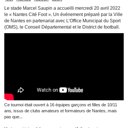
Le stade Marcel Saupin a accueilli mercredi 20 avril 2022
le « Nantes Cité Foot ». Un événement préparé par la Ville
de Nantes en partenariat avec L’Office Municipal du Sport
(OMS), le Conseil Départemental et le District de football.
Ce tournoi était ouvert à 16 équipes garçons et filles de 10/11
ans, issus de clubs amateurs et formateurs de Nantes, mais
pas que...