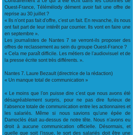
Contrairement à ce qui a été écrit dans les colonnes de
Ouest-France, Télémélody dément avoir fait une offre de
reprise au 30 juillet ?
« Ils n'ont pas fait d'offre, c'est un fait. En revanche, ils nous
ont fait part de leur intérêt par courrier. Ils vont en faire une
en septembre ».
Les journalistes de Nantes 7 se verront-ils proposer des
offres de reclassement au sein du groupe Ouest-France ?
« Cela me paraît difficile. Les métiers de l'audiovisuel et de
la presse écrite sont très différents. ».
Nantes 7. Laure Bezault (directrice de la rédaction)
« Un manque total de communication »
« Le moins que l'on puisse dire c'est que nous avons été
désagréablement surpris, pour ne pas dire furieux de
l'absence totale de communication entre les actionnaires et
les salariés. Même si nous savions qu'une épée de
Damoclès était au-dessus de notre tête. Nous n'avons eu
droit à aucune communication officielle. Désormais, et
quelle que soit l'issue, le sort des salariés doit être une