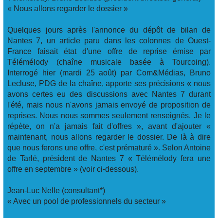
« Nous allons regarder le dossier »
Quelques jours après l'annonce du dépôt de bilan de
Nantes 7, un article paru dans les colonnes de Ouest-
France faisait état d'une offre de reprise émise par
Télémélody (chaîne musicale basée à Tourcoing).
Interrogé hier (mardi 25 août) par Com&Médias, Bruno
Lecluse, PDG de la chaîne, apporte ses précisions « nous
avons certes eu des discussions avec Nantes 7 durant
l'été, mais nous n'avons jamais envoyé de proposition de
reprises. Nous nous sommes seulement renseignés. Je le
répète, on n'a jamais fait d'offres », avant d'ajouter «
maintenant, nous allons regarder le dossier. De là à dire
que nous ferons une offre, c'est prématuré ». Selon Antoine
de Tarlé, président de Nantes 7 « Télémélody fera une
offre en septembre » (voir ci-dessous).
Jean-Luc Nelle (consultant*)
« Avec un pool de professionnels du secteur »