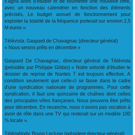
s'agira alors d'étudier et de soumettre une nouvelle offre,
avec un nouveau calendrier en fonction des éléments
précisés. Le budget annuel de fonctionnement pour
exploiter la totalité de la fréquence porterait sur environ 2,5
M euros ».
Télévista. Gaspard de Chavagnac (directeur général)
« Nous serons prêts en décembre »
Gaspard De Chavagnac, directeur général de Télévista
(présidée par Philippe Gildas) « Notre volonté d'étudier le
dossier de reprise de Nantes 7 est toujours effective. A
condition seulement que celle-ci se fasse dans le cadre
d'une syndication nationale de programmes. Pour cette
syndication, il faut une quinzaine de chaînes dont celles
des principales villes françaises. Nous pouvons être prêts
pour décembre. En revanche, nous n'avons pas vocation à
avoir de rôle dans une TV qui resterait sur un modèle 100
% locale ».
Télémélody. Bruno Lecluse (président directeur général)