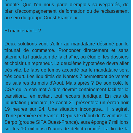
priorité. Que l'on nous parle d'emplois sauvegardés, de
plan d'accompagnement, de formation ou de reclassement
au sein du groupe Ouest-France. »
Et maintenant... ?
Deux solutions vont s'offrir au mandataire désigné par le
tribunal de commerce. Prononcer directement et sans
attendre la liquidation de la chaîne, ou étudier les dossiers
et choisir un repreneur. La deuxième hypothèse devra aller
très vite. Le laps de temps accordé par le mandataire sera
très court. Les liquidités de Nantes 7 permettront de verser
les salaires du mois d'Août. Mais après ? De son côté, le
CSA qui a son mot à dire devrait certainement faciliter la
transition... en évitant tout recours juridique. En cas de
liquidation judiciaire, le canal 21 présentera un écran noir
19 heures sur 24. Une situation incongrue... Il s'agirait
d'une première en France. Depuis le début de l'aventure, la
Serpo (groupe SIPA Ouest-France), aura épongé 7 millions
sur les 10 millions d'euros de déficit cumulé. La fin de la