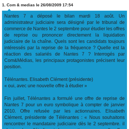
1.
Com & medias
le 26/08/2009 17:54
Nantes 7 a déposé le bilan mardi 18 août. Un
administrateur judiciaire sera désigné par le tribunal de
commerce de Nantes le 2 septembre pour étudier les offres
de reprise ou prononcer directement la liquidation
judiciaire de la chaîne. Quels sont les candidats toujours
intéressés par la reprise de la fréquence ? Quelle est la
réaction des salariés de Nantes 7 ? Interrogés par
Com&Médias, les principaux protagonistes précisent leur
position.
Télénantes. Elisabeth Clément (présidente)
« oui, avec une nouvelle offre à étudier »
Fin juillet, Télénantes a formulé une offre de reprise de
Nantes 7 pour un euro symbolique à compter de janvier
2010. Offre refusée par les actionnaires. Elisabeth
Clément, présidente de Télénantes : « Nous souhaitons
rencontrer le mandataire judiciaire dès le 2 septembre. il