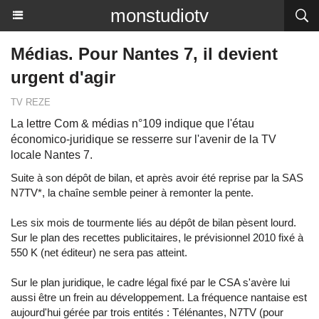
monstudiotv
Médias. Pour Nantes 7, il devient
urgent d'agir
TV REZE
La lettre Com & médias n°109 indique que l'étau
économico-juridique se resserre sur l'avenir de la TV
locale Nantes 7.
Suite à son dépôt de bilan, et après avoir été reprise par la SAS
N7TV*, la chaîne semble peiner à remonter la pente.
Les six mois de tourmente liés au dépôt de bilan pèsent lourd.
Sur le plan des recettes publicitaires, le prévisionnel 2010 fixé à
550 K (net éditeur) ne sera pas atteint.
Sur le plan juridique, le cadre légal fixé par le CSA s'avère lui
aussi être un frein au développement. La fréquence nantaise est
aujourd'hui gérée par trois entités : Télénantes, N7TV (pour