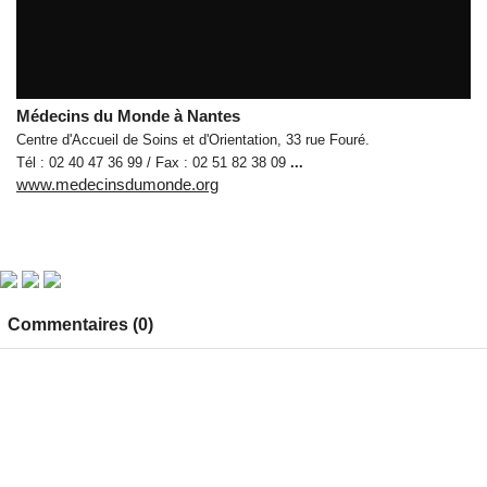
Médecins du Monde s'expose
par
tvreze
Médecins du Monde à Nantes
Centre d'Accueil de Soins et d'Orientation, 33 rue Fouré.
Tél : 02 40 47 36 99 / Fax : 02 51 82 38 09
...
www.medecinsdumonde.org
Commentaires (0)