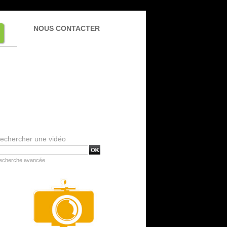
NOUS CONTACTER
echercher une vidéo
echerche avancée