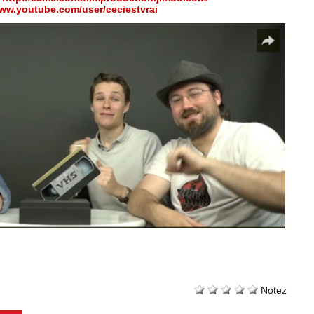
www.youtube.com/user/ceciestvrai
Notez