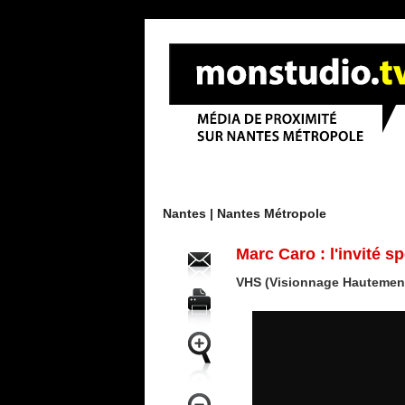
Menu
Nantes |
Nantes Métropole
Marc Caro : l'invité 
VHS (Visionnage Hautement 