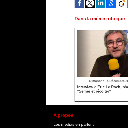
Dans la même rubrique :
Dimanche 14 Décembre 20
Interview d'Eric Le Roch, réa
"Semer et récolter"
A propos
Les médias en parlent