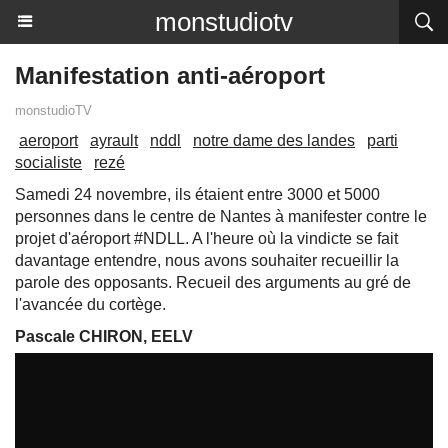
monstudiotv
Manifestation anti-aéroport
monstudioTV
aeroport
ayrault
nddl
notre dame des landes
parti
socialiste
rezé
Samedi 24 novembre, ils étaient entre 3000 et 5000
personnes dans le centre de Nantes à manifester contre le
projet d'aéroport #NDLL. A l'heure où la vindicte se fait
davantage entendre, nous avons souhaiter recueillir la
parole des opposants. Recueil des arguments au gré de
l'avancée du cortège.
Pascale CHIRON, EELV