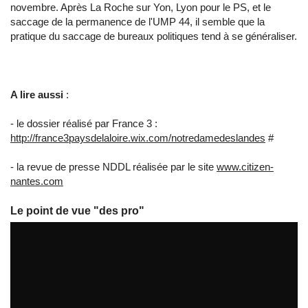
novembre. Après La Roche sur Yon, Lyon pour le PS, et le
saccage de la permanence de l'UMP 44, il semble que la
pratique du saccage de bureaux politiques tend à se généraliser.
A lire aussi
:
- le dossier réalisé par France 3 :
http://france3paysdelaloire.wix.com/notredamedeslandes
#
- la revue de presse NDDL réalisée par le site
www.citizen-
nantes.com
Le point de vue "des pro"