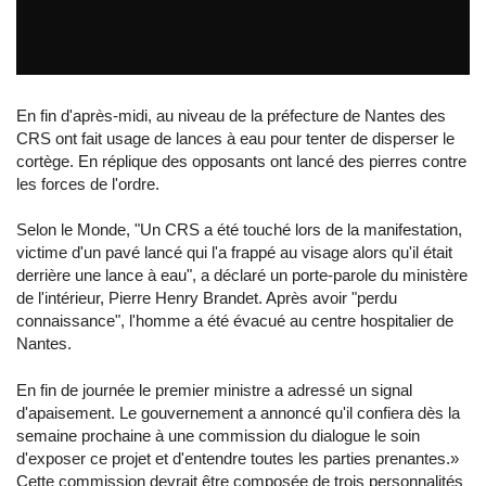
Michel PERRET, Gauche anticapitaliste
par
tvreze
En fin d'après-midi, au niveau de la préfecture de Nantes des
CRS ont fait usage de lances à eau pour tenter de disperser le
cortège. En réplique des opposants ont lancé des pierres contre
les forces de l'ordre.
Selon le Monde, "Un CRS a été touché lors de la manifestation,
victime d'un pavé lancé qui l'a frappé au visage alors qu'il était
derrière une lance à eau", a déclaré un porte-parole du ministère
de l'intérieur, Pierre Henry Brandet. Après avoir "perdu
connaissance", l'homme a été évacué au centre hospitalier de
Nantes.
En fin de journée le premier ministre a adressé un signal
d'apaisement. Le gouvernement a annoncé qu'il confiera dès la
semaine prochaine à une commission du dialogue le soin
d'exposer ce projet et d'entendre toutes les parties prenantes.»
Cette commission devrait être composée de trois personnalités