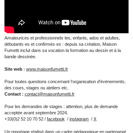
Amateurices et professionnels·les, enfants, ados et adultes,
débutants·es et confirmés·es : depuis sa création, Maison
Fumetti inclut dans sa vocation la formation au dessin et à la
bande dessinée.
Site web :
www.maisonfumetti.fr
Pour toutes questions concernant l’organisation d’évènements,
des cours, stages ou ateliers etc.
Contact :
contact@maisonfumetti.fr
Pour les demandes de stages : attention, plus de demande
acceptée avant septembre 2024.
+33(0)2 52 10 70 52 /
facebook
/
instagram
/
X
Un reportage réalisé dans un cadre pédagogique en partenariat