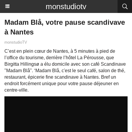
monstudiotv
Madam Blå, votre pause scandivave
à Nantes
monstudioTV
C’est en plein cœur de Nantes, à 5 minutes à pied de
l’office du tourisme, derrière l’hôtel La Pérousse, que
Birgitta Hillingsø a élu domicile avec son café Scandinave
"Madam Blå". ‘Madam Blå, c'est le seul café, salon de thé,
restaurant, épicerie fine scandinave à Nantes. Bref un
endroit forcément unique pour votre pause déjeuner en
centre-ville.