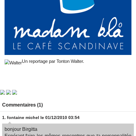
Un reportage par Tonton Walter.
Commentaires (1)
1.
fontaine michel
le 01/12/2010 03:54
bonjour Birgitta
Espérant faire les mêmes rencontres que ta personnalitée