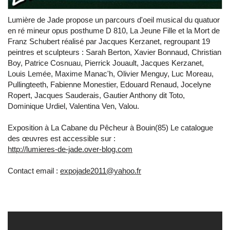
Lumière de Jade propose un parcours d'oeil musical du quatuor
en ré mineur opus posthume D 810, La Jeune Fille et la Mort de
Franz Schubert réalisé par Jacques Kerzanet, regroupant 19
peintres et sculpteurs : Sarah Berton, Xavier Bonnaud, Christian
Boy, Patrice Cosnuau, Pierrick Jouault, Jacques Kerzanet,
Louis Lemée, Maxime Manac'h, Olivier Menguy, Luc Moreau,
Pullingteeth, Fabienne Monestier, Edouard Renaud, Jocelyne
Ropert, Jacques Sauderais, Gautier Anthony dit Toto,
Dominique Urdiel, Valentina Ven, Valou.
Exposition à La Cabane du Pêcheur à Bouin(85) Le catalogue
des œuvres est accessible sur :
http://lumieres-de-jade.over-blog.com
Contact email :
expojade2011@yahoo.fr