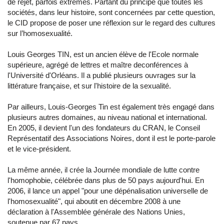
de rejet, parfois extrêmes. Partant du principe que toutes les
sociétés, dans leur histoire, sont concernées par cette question,
le CID propose de poser une réflexion sur le regard des cultures
sur l’homosexualité.
Louis Georges TIN, est un ancien élève de l'Ecole normale
supérieure, agrégé de lettres et maître deconférences à
l'Université d'Orléans. Il a publié plusieurs ouvrages sur la
littérature française, et sur l'histoire de la sexualité.
Par ailleurs, Louis-Georges Tin est également très engagé dans
plusieurs autres domaines, au niveau national et international.
En 2005, il devient l'un des fondateurs du CRAN, le Conseil
Représentatif des Associations Noires, dont il est le porte-parole
et le vice-président.
La même année, il crée la Journée mondiale de lutte contre
l'homophobie, célébrée dans plus de 50 pays aujourd'hui. En
2006, il lance un appel "pour une dépénalisation universelle de
l'homosexualité", qui aboutit en décembre 2008 à une
déclaration à l'Assemblée générale des Nations Unies,
soutenue par 67 pays.