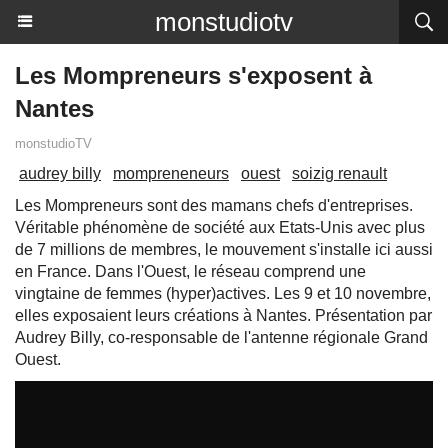
monstudiotv
Les Mompreneurs s'exposent à
Nantes
monstudioTV
audrey billy
mompreneneurs
ouest
soizig renault
Les Mompreneurs sont des mamans chefs d'entreprises.
Véritable phénomène de société aux Etats-Unis avec plus
de 7 millions de membres, le mouvement s'installe ici aussi
en France. Dans l'Ouest, le réseau comprend une
vingtaine de femmes (hyper)actives. Les 9 et 10 novembre,
elles exposaient leurs créations à Nantes. Présentation par
Audrey Billy, co-responsable de l'antenne régionale Grand
Ouest.