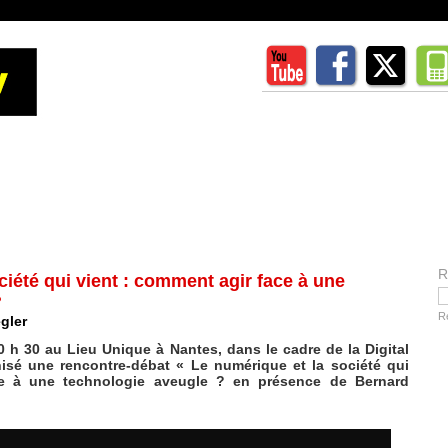
R
ciété qui vient : comment agir face à une
?
R
gler
 h 30 au Lieu Unique à Nantes, dans le cadre de la Digital
isé une rencontre-débat « Le numérique et la société qui
ce à une technologie aveugle ? en présence de Bernard