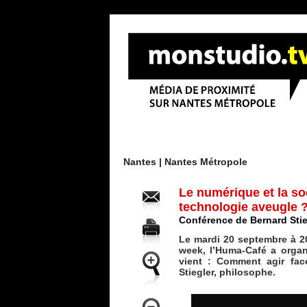
Menu
Nantes |
Nantes Métropole
Le numérique et la so
technologie aveugle 
Conférence de Bernard Stie
Le mardi 20 septembre à 20
week, l’Huma-Café a organ
vient : Comment agir fa
Stiegler, philosophe.