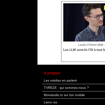
Lundi 2 Février 2026 -
Les LLM sont-ils l'IA à tout f
A propos
Les médias en parlent
TVREZE : qui sommes-nous ?
Monstudio.tv sur ton mobile
Liens rss