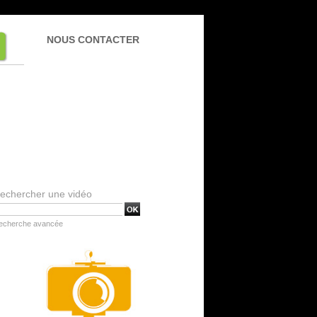
NOUS CONTACTER
echercher une vidéo
echerche avancée