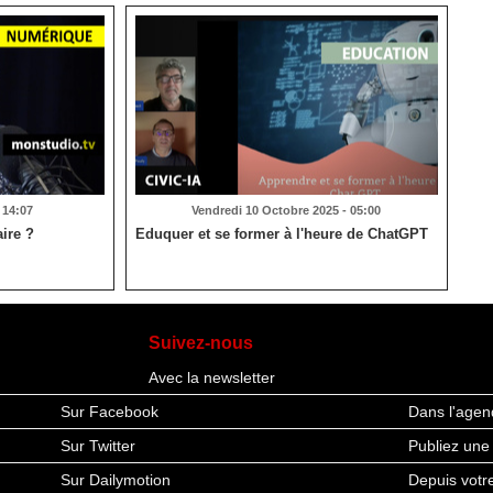
 14:07
Vendredi 10 Octobre 2025 - 05:00
aire ?
Eduquer et se former à l'heure de ChatGPT
Suivez-nous
Avec la newsletter
Sur Facebook
Dans l'agen
Sur Twitter
Publiez une
Sur Dailymotion
Depuis vot