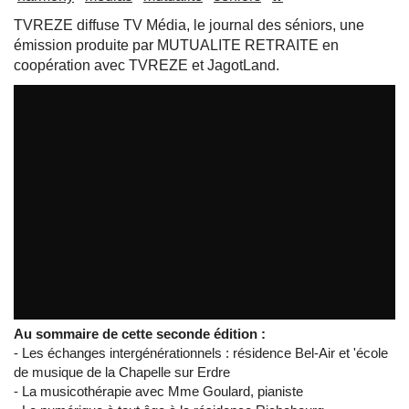
TVREZE diffuse TV Média, le journal des séniors, une
émission produite par MUTUALITE RETRAITE en
coopération avec TVREZE et JagotLand.
On Off
Au sommaire de cette seconde édition :
​- Les échanges intergénérationnels : résidence Bel-Air et 'école
de musique de la Chapelle sur Erdre
​- La musicothérapie avec Mme Goulard, pianiste