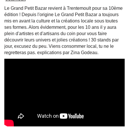
Le Grand Petit Bazar revient à Trentemoult pour sa 10ème
édition ! Depuis l'origine Le Grand Petit Bazar a toujours
mis en avant la culture et la créations locale sous toutes
ses formes. Alors évidemment, pour les 10 ans il y aura
plein d'artistes et d'artisans du coin pour vous faire
découvrir leurs univers et jolies créations ! 30 stands par
jour, excusez du peu. Viens consommer local, tu ne le
regretteras pas. explications par Zina Godeau.