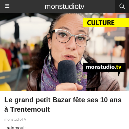
monstudiotv
Le grand petit Bazar fête ses 10 ans
à Trentemoult
monstudioTV
tretemoult