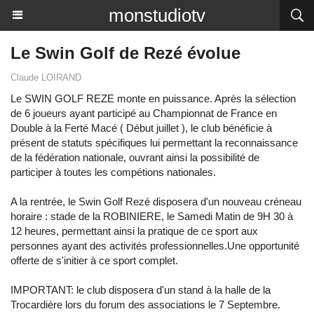
monstudiotv
Le Swin Golf de Rezé évolue
Claude LOIRAND
Le SWIN GOLF REZE monte en puissance. Après la sélection
de 6 joueurs ayant participé au Championnat de France en
Double à la Ferté Macé ( Début juillet ), le club bénéficie à
présent de statuts spécifiques lui permettant la reconnaissance
de la fédération nationale, ouvrant ainsi la possibilité de
participer à toutes les compétions nationales.
A la rentrée, le Swin Golf Rezé disposera d'un nouveau créneau
horaire : stade de la ROBINIERE, le Samedi Matin de 9H 30 à
12 heures, permettant ainsi la pratique de ce sport aux
personnes ayant des activités professionnelles.Une opportunité
offerte de s'initier à ce sport complet.
IMPORTANT: le club disposera d'un stand à la halle de la
Trocardière lors du forum des associations le 7 Septembre.