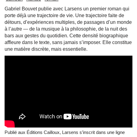
Gabriel Bouvet publie avec Larsens un premier roman qui
porte déjà une trajectoire de vie. Une trajectoire faite de
détours, d’expériences multiples, de passages d’un monde
à l’autre — de la musique à la philosophie, de la nuit des
bars aux gestes du quotidien. Cette densité biographique
affleure dans le texte, sans jamais s’imposer. Elle constitue
une matière discrète, mais essentielle.
Publié aux Éditions Cailloux, Larsens s’inscrit dans une ligne