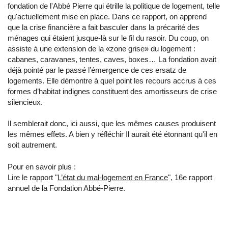
fondation de l'Abbé Pierre qui étrille la politique de logement, telle
qu'actuellement mise en place. Dans ce rapport, on apprend
que la crise financière a fait basculer dans la précarité des
ménages qui étaient jusque-là sur le fil du rasoir. Du coup, on
assiste à une extension de la «zone grise» du logement :
cabanes, caravanes, tentes, caves, boxes… La fondation avait
déjà pointé par le passé l’émergence de ces ersatz de
logements. Elle démontre à quel point les recours accrus à ces
formes d’habitat indignes constituent des amortisseurs de crise
silencieux.
Il semblerait donc, ici aussi, que les mêmes causes produisent
les mêmes effets. A bien y réfléchir Il aurait été étonnant qu'il en
soit autrement.
Pour en savoir plus :
Lire le rapport "
L’état du mal-logement en France
", 16e rapport
annuel de la Fondation Abbé-Pierre.