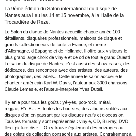
La 9ème édition du Salon international du disque de
Nantes aura lieu les 14 et 15 novembre, à la Halle de la
Trocardière de Rezé.
Le Salon du disque de Nantes accueille chaque année 100
détaillants, disquaires professionnels, maisons de disque et
grands collectionneurs de toute la France, et même
d'Allemagne, d'Espagne et de Hollande. Il offre aux visiteurs le
plus grand large choix de vinyle et de cd de tout le grand Ouest!
Le salon du disque de Nantes, c'est aussi des show-cases, des
dédicaces, des rencontres avec des artistes, des auteurs, des
photographes, des labels... Cette année le salon accueille le
chanteur américain Karl W. Davis, l'auteur aux 3000 chansons
Claude Lemesle, et l'auteur-interprète Yves Duteil.
Il y en a pour tous les goûts : yé-yés, pop-rock, métal,
reggae, R’n B… Et toutes les bourses, des albums soldés aux
disques d’or, en passant par les disques neufs et d’occasion.
Tous les formats y sont représentés : vinyle, CD, Blu-ray, DVD,
flexi, picture-disc… On y trouve également des ouvrages ou
des objets de collection consacrés aux artistes. Contrairement à