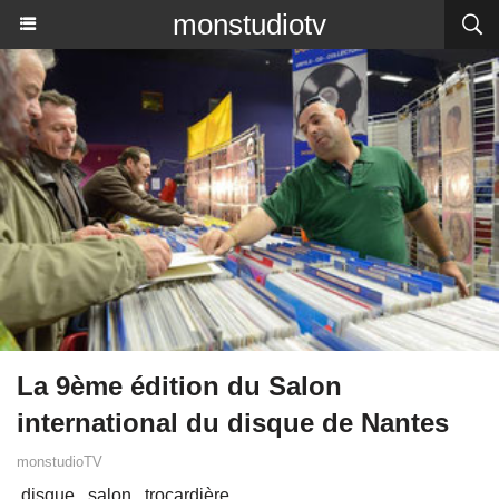
monstudiotv
La 9ème édition du Salon
international du disque de Nantes
monstudioTV
disque
salon
trocardière