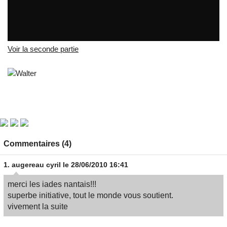
L'affaire IADE ou Roselyne m'a tué...
par
tvreze
Voir la seconde partie
Commentaires (4)
1.
augereau cyril
le 28/06/2010 16:41
merci les iades nantais!!!
superbe initiative, tout le monde vous soutient.
vivement la suite