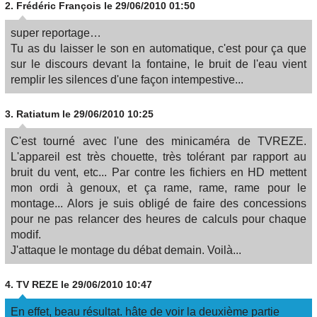
2.
Frédéric François
le 29/06/2010 01:50
super reportage…
Tu as du laisser le son en automatique, c'est pour ça que
sur le discours devant la fontaine, le bruit de l'eau vient
remplir les silences d'une façon intempestive...
3.
Ratiatum
le 29/06/2010 10:25
C'est tourné avec l'une des minicaméra de TVREZE.
L'appareil est très chouette, très tolérant par rapport au
bruit du vent, etc... Par contre les fichiers en HD mettent
mon ordi à genoux, et ça rame, rame, rame pour le
montage... Alors je suis obligé de faire des concessions
pour ne pas relancer des heures de calculs pour chaque
modif.
J'attaque le montage du débat demain. Voilà...
4.
TV REZE
le 29/06/2010 10:47
En effet, beau résultat. hâte de voir la deuxième partie