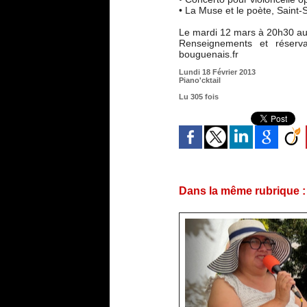
• La Muse et le poète, Saint
Le mardi 12 mars à 20h30 au 
Renseignements et réserv
bouguenais.fr
Lundi 18 Février 2013
Piano'cktail
Lu 305 fois
Dans la même rubrique :