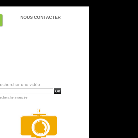
NOUS CONTACTER
echercher une vidéo
echerche avancée