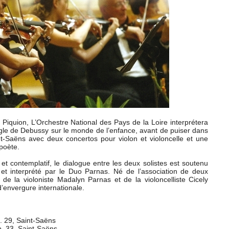
 Piquion, L’Orchestre National des Pays de la Loire interprétera
iègle de Debussy sur le monde de l’enfance, avant de puiser dans
nt-Saëns avec deux concertos pour violon et violoncelle et une
poète.
et contemplatif, le dialogue entre les deux solistes est soutenu
 et interprété par le Duo Parnas. Né de l’association de deux
e la violoniste Madalyn Parnas et de la violoncelliste Cicely
’envergure internationale.
. 29, Saint-Saëns
p. 33, Saint-Saëns