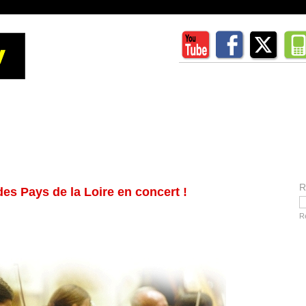
R
des Pays de la Loire en concert !
R