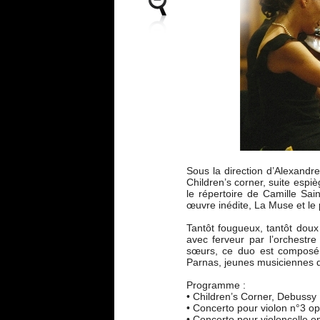
Sous la direction d’Alexandre
Children’s corner, suite esp
le répertoire de Camille Sai
œuvre inédite, La Muse et le 
Tantôt fougueux, tantôt doux 
avec ferveur par l’orchestre
sœurs, ce duo est composé d
Parnas, jeunes musiciennes d
Programme :
• Children’s Corner, Debussy
• Concerto pour violon n°3 op
• Concerto pour violoncelle o