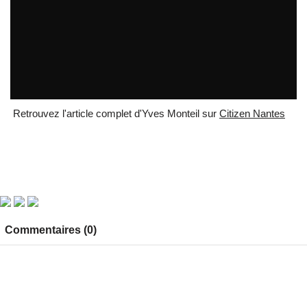
"Journalisme et réseaux sociaux"
par
blogbreil
Retrouvez l'article complet d'Yves Monteil sur
Citizen Nantes
Commentaires (0)