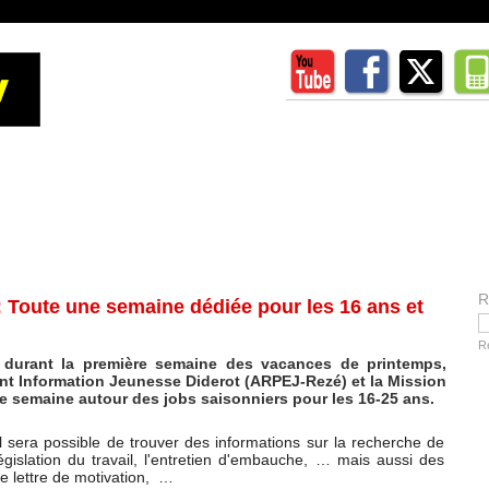
R
oute une semaine dédiée pour les 16 ans et
R
 durant la première semaine des vacances de printemps,
int Information Jeunesse Diderot (ARPEJ-Rezé) et la Mission
e semaine autour des jobs saisonniers pour les 16-25 ans.
l sera possible de trouver des informations sur la recherche de
législation du travail, l'entretien d'embauche, … mais aussi des
 de lettre de motivation, …