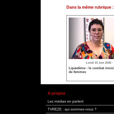
Dans la même rubrique :
Lundi 15 Juin 2026 -
Lipœdème : le combat invisib
de femmes
A propos
Les médias en parlent
TVREZE : qui sommes-nous ?