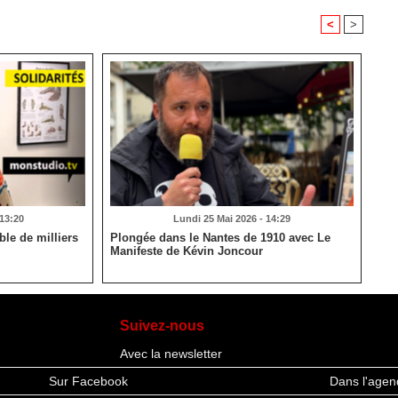
<
>
 13:20
Lundi 25 Mai 2026 - 14:29
le de milliers
Plongée dans le Nantes de 1910 avec Le
Manifeste de Kévin Joncour
Suivez-nous
Avec la newsletter
Sur Facebook
Dans l'agen