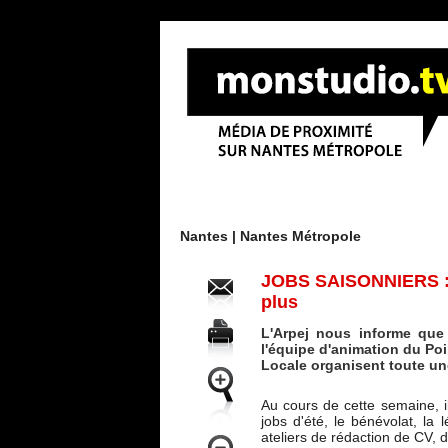
Menu
Nantes |
Nantes Métropole
JOBS SAISONNIERS : T
plus
L'Arpej nous informe que
l'équipe d'animation du Po
Locale organisent toute un
Au cours de cette semaine, i
jobs d'été, le bénévolat, la 
ateliers de rédaction de CV,