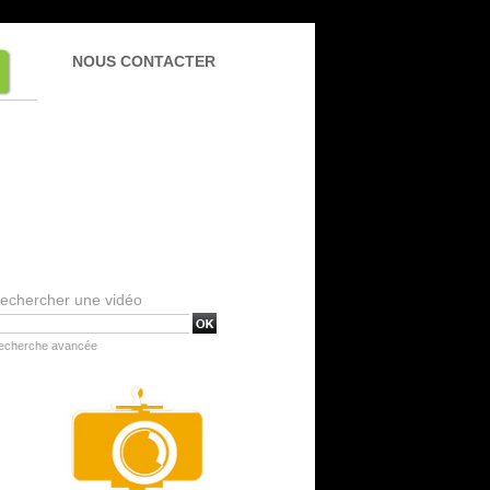
NOUS CONTACTER
echercher une vidéo
echerche avancée