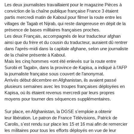
Les deux journalistes travaillaient pour le magazine Pièces à
conviction de la chaîne publique française France 3 étaient
partis mercredi matin de Kaboul pour filmer la route entre les
villages de Tagab et Nijrab, qui reste dangereuse en dépit de la
présence de bases militaires françaises proches.
Les deux Français, accompagnés de leur traducteur afghan
ainsi que du frère et du cousin du traducteur, auraient dû rentrer
dans l’après-midi dans la capitale afghane, selon une journaliste
de la chaîne présente à Kaboul.
Mais les cinq hommes «ont été enlevés sur la route entre
Surobi et Tagab», dans la province de Kapisa, a indiqué à l’AFP
la journaliste française sous couvert de l’anonymat.
Arrivés début décembre en Afghanistan, ils avaient passé
plusieurs semaines avec les troupes françaises déployées en
Kapisa, où ils étaient revenus mercredi par leurs propres
moyens pour tourner des séquences supplémentaires.
Sur place, en Afghanistan, la DGSE s'emploie a obtenir
leur libération. Le patron de France Télévisions, Patrick de
Carolis, s'est rendu sur place les 15 et 16 mai afin de remercier
les militaires pour tous les efforts déployés en vue de leur