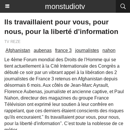
monstudiotv
Ils travaillaient pour vous, pour
nous, pour la liberté d'information
TV REZE
Afghanistan
aubenas
france 3
journalistes
nahon
Le 4ème Forum mondial des Droits de l'Homme qui se
tient actuellement à la Cité Internationale des Congrès a
débuté ce soir par un vibrant appel à la libération des 2
journalistes de France 3 retenus en Afghanistan depuis
désormais 6 mois. Aux côtés de Jean-Marc Ayrault,
Florence Aubenas, journaliste et ancienne captive, et Paul
Nahon, directeur des magazines du groupe France
Télévision ont exprimé leur soutien à leur confrère en
rappelant, que ces derniers étaient conscients des risques
qu'ils encouraient." Ils travaillaient pour vous, pour nous,
pour la liberté d'information". C'est toute la noblesse de ce
métier.