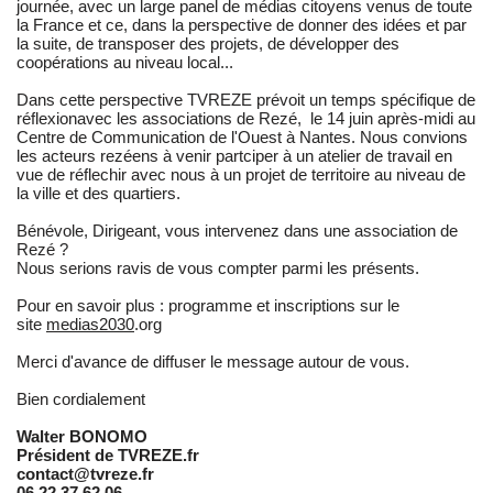
journée, avec un large panel de médias citoyens venus de toute
la France et ce, dans la perspective de donner des idées et par
la suite, de transposer des projets, de développer des
coopérations au niveau local...
Dans cette perspective TVREZE prévoit un temps spécifique de
réflexionavec les associations de Rezé, le 14 juin après-midi au
Centre de Communication de l'Ouest à Nantes. Nous convions
les acteurs rezéens à venir partciper à un atelier de travail en
vue de réflechir avec nous à un projet de territoire au niveau de
la ville et des quartiers.
Bénévole, Dirigeant, vous intervenez dans une association de
Rezé ?
Nous serions ravis de vous compter parmi les présents.
Pour en savoir plus : programme et inscriptions sur le
site
medias2030
.org
Merci d'avance de diffuser le message autour de vous.
Bien cordialement
Walter BONOMO
Président de TVREZE.fr
contact@tvreze.fr
06.22.37.62.06