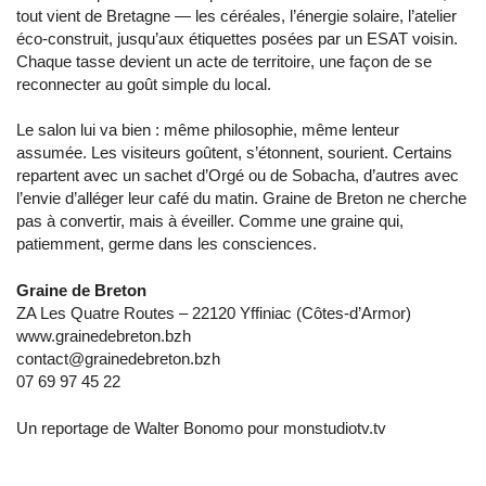
tout vient de Bretagne — les céréales, l’énergie solaire, l’atelier
éco-construit, jusqu’aux étiquettes posées par un ESAT voisin.
Chaque tasse devient un acte de territoire, une façon de se
reconnecter au goût simple du local.
Le salon lui va bien : même philosophie, même lenteur
assumée. Les visiteurs goûtent, s’étonnent, sourient. Certains
repartent avec un sachet d’Orgé ou de Sobacha, d’autres avec
l’envie d’alléger leur café du matin. Graine de Breton ne cherche
pas à convertir, mais à éveiller. Comme une graine qui,
patiemment, germe dans les consciences.
Graine de Breton
ZA Les Quatre Routes – 22120 Yffiniac (Côtes-d’Armor)
www.grainedebreton.bzh
contact@grainedebreton.bzh
07 69 97 45 22
Un reportage de Walter Bonomo pour monstudiotv.tv