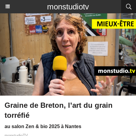
monstudiotv
Graine de Breton, l’art du grain
torréfié
au salon Zen & bio 2025 à Nantes
monstudioTV