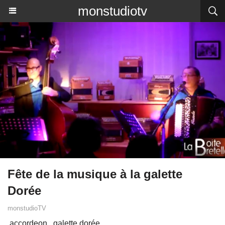
monstudiotv
Fête de la musique à la galette
Dorée
monstudioTV
accordeon
galette dorée