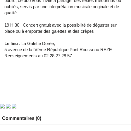
public, ce duo vous invite à partager des textes méconnus ou
oubliés, servis par une interprétation musicale originale et de
qualité.
.
19 H 30 : Concert gratuit avec la possibilité de déguster
sur
place ou à emporter des galettes et des crêpes
Le lieu
: La Galette Dorée,
5 avenue de la IVème République Pont Rousseau REZE
Renseignements au 02 28 27 28 57
Commentaires (0)