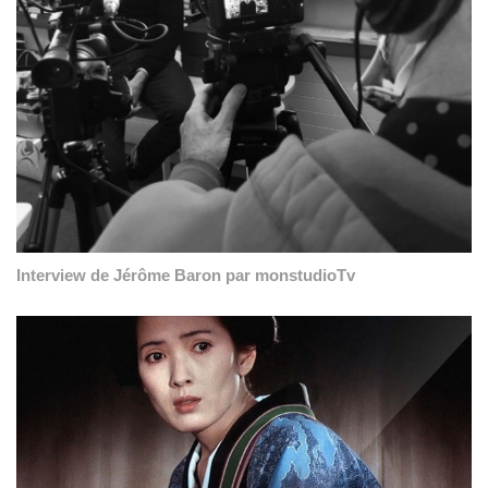
Interview de Jérôme Baron par monstudioTv