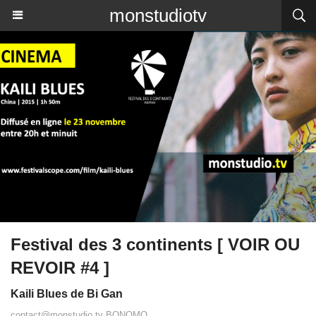
monstudiotv
Festival des 3 continents [ VOIR OU
REVOIR #4 ]
Kaili Blues de Bi Gan
contact@monstudio.tv BONOMO