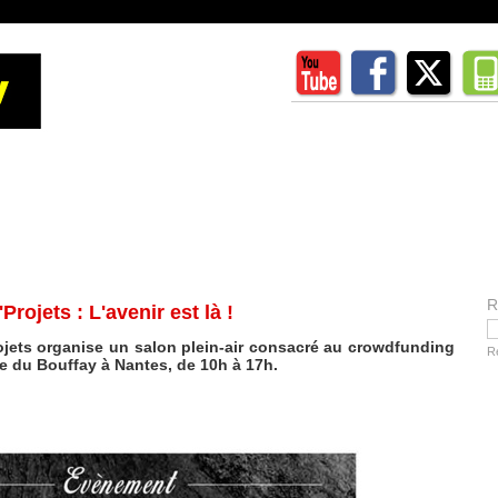
R
ojets : L'avenir est là !
ojets organise un salon plein-air consacré au crowdfunding
R
ce du Bouffay à Nantes, de 10h à 17h.