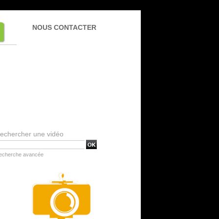
NOUS CONTACTER
echercher une vidéo
echerche avancée