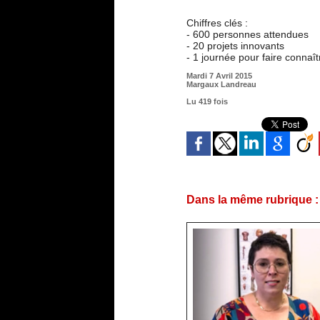
Chiffres clés :
- 600 personnes attendues
- 20 projets innovants
- 1 journée pour faire connaî
Mardi 7 Avril 2015
Margaux Landreau
Lu 419 fois
Dans la même rubrique :