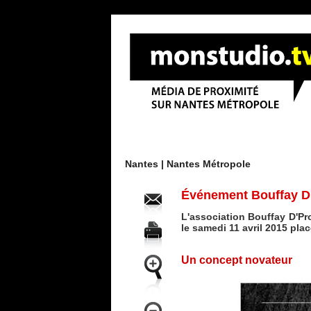
Menu
Nantes |
Nantes Métropole
Événement Bouffay D'Pr
L'association Bouffay D'Pr
le samedi 11 avril 2015 pla
Un concept novateur