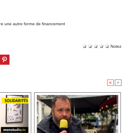
tre une autre forme de financement
Notez
<
>