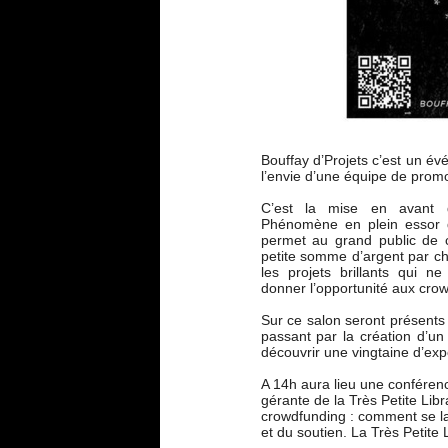
Bouffay d’Projets c’est un é
l’envie d’une équipe de prom
C’est la mise en avant 
Phénomène en plein essor qu
permet au grand public de c
petite somme d’argent par cha
les projets brillants qui n
donner l’opportunité aux crow
Sur ce salon seront présents 
passant par la création d’un
découvrir une vingtaine d’exp
A 14h aura lieu une conférenc
gérante de la Très Petite Libr
crowdfunding : comment se la
et du soutien. La Très Petite