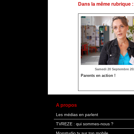
Dans la même rubrique :
Samedi 20 Septembre 202
Parents en action !
A propos
Les médias en parlent
TVREZE : qui sommes-nous ?
Monstudio.tv sur ton mobile