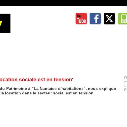
R
location sociale est en tension'
 du Patrimoine à "La Nantaise d'habitations", nous explique
R
la location dans le secteur social est en tension.