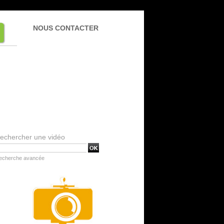
NOUS CONTACTER
echercher une vidéo
echerche avancée