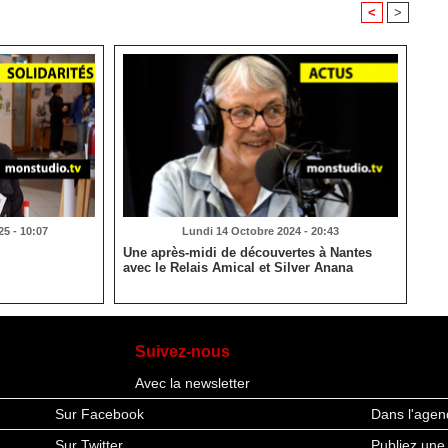
<
>
5 - 10:07
Lundi 14 Octobre 2024 - 20:43
Une après-midi de découvertes à Nantes
avec le Relais Amical et Silver Anana
Suivez-nous
Avec la newsletter
Sur Facebook
Dans l'agen
Sur Twitter
Publiez une