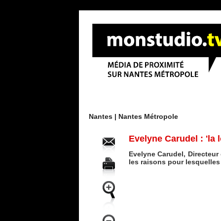
Menu
Nantes |
Nantes Métropole
Evelyne Carudel : 'la 
Evelyne Carudel, Directeur
les raisons pour lesquelles 