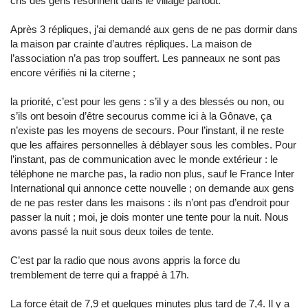
cris des gens résonnent dans le village partout.
Après 3 répliques, j’ai demandé aux gens de ne pas dormir dans
la maison par crainte d’autres répliques. La maison de
l’association n’a pas trop souffert. Les panneaux ne sont pas
encore vérifiés ni la citerne ;
la priorité, c’est pour les gens : s’il y a des blessés ou non, ou
s’ils ont besoin d’être secourus comme ici à la Gônave, ça
n’existe pas les moyens de secours. Pour l’instant, il ne reste
que les affaires personnelles à déblayer sous les combles. Pour
l’instant, pas de communication avec le monde extérieur : le
téléphone ne marche pas, la radio non plus, sauf le France Inter
International qui annonce cette nouvelle ; on demande aux gens
de ne pas rester dans les maisons : ils n’ont pas d’endroit pour
passer la nuit ; moi, je dois monter une tente pour la nuit. Nous
avons passé la nuit sous deux toiles de tente.
C’est par la radio que nous avons appris la force du
tremblement de terre qui a frappé à 17h.
La force était de 7,9 et quelques minutes plus tard de 7,4. Il y a