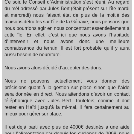
Ce soir, le Conseil d’Administration s’est réuni. Au regard
du mél adressé par Jules Bert (était présent sur l’île mardi
et mercredi) nous faisant état de plus de la moitié des
maisons détruites sur l’île de la Gônave, nous pensons que
nous pourrions agir en nous concentrant essentiellement à
cette île. En effet, c’est ici que nous avons l’habitude
d’intervenir et nous avons donc une meilleure
connaissance du terrain. Il est fort probable qu’il y aura
aussi besoin de nourriture.
Nous avons alors décidé d’accepter des dons.
Nous ne pouvons actuellement vous donner des
précisions quant à la gestion sur place sinon que l’aide
sera donnée en direct. Nous attendons d’avoir un contact
téléphonique avec Jules Bert. Toutefois, comme il doit
rester en Haïti jusqu’à la mi-mai, il fera certainement au
mieux pour gérer sur place.
Il est déjà parti avec plus de 4000€ destinés à une aide
pour l’alimentation car depuis les cyclones de 2008, nous