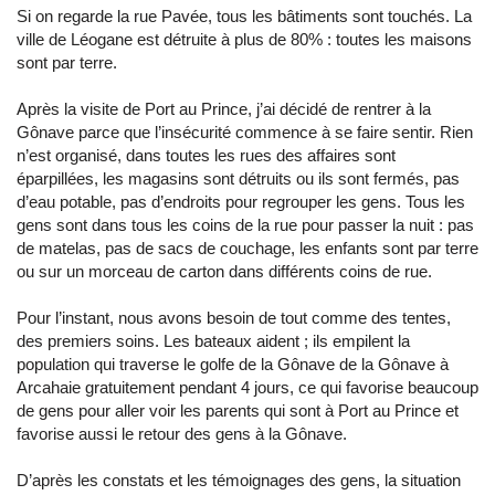
Si on regarde la rue Pavée, tous les bâtiments sont touchés. La
ville de Léogane est détruite à plus de 80% : toutes les maisons
sont par terre.
Après la visite de Port au Prince, j’ai décidé de rentrer à la
Gônave parce que l’insécurité commence à se faire sentir. Rien
n’est organisé, dans toutes les rues des affaires sont
éparpillées, les magasins sont détruits ou ils sont fermés, pas
d’eau potable, pas d’endroits pour regrouper les gens. Tous les
gens sont dans tous les coins de la rue pour passer la nuit : pas
de matelas, pas de sacs de couchage, les enfants sont par terre
ou sur un morceau de carton dans différents coins de rue.
Pour l’instant, nous avons besoin de tout comme des tentes,
des premiers soins. Les bateaux aident ; ils empilent la
population qui traverse le golfe de la Gônave de la Gônave à
Arcahaie gratuitement pendant 4 jours, ce qui favorise beaucoup
de gens pour aller voir les parents qui sont à Port au Prince et
favorise aussi le retour des gens à la Gônave.
D’après les constats et les témoignages des gens, la situation