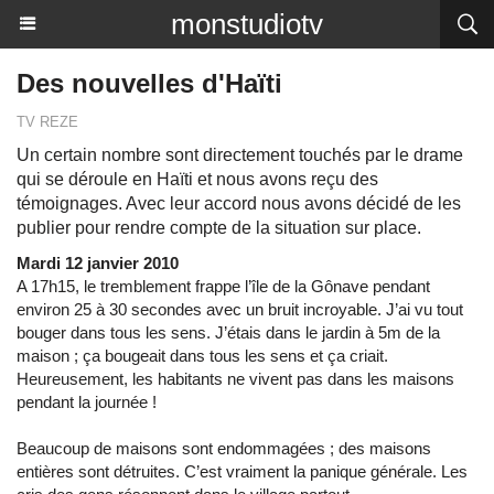
monstudiotv
Des nouvelles d'Haïti
TV REZE
Un certain nombre sont directement touchés par le drame
qui se déroule en Haïti et nous avons reçu des
témoignages. Avec leur accord nous avons décidé de les
publier pour rendre compte de la situation sur place.
Mardi 12 janvier 2010
A 17h15, le tremblement frappe l’île de la Gônave pendant
environ 25 à 30 secondes avec un bruit incroyable. J’ai vu tout
bouger dans tous les sens. J’étais dans le jardin à 5m de la
maison ; ça bougeait dans tous les sens et ça criait.
Heureusement, les habitants ne vivent pas dans les maisons
pendant la journée !
Beaucoup de maisons sont endommagées ; des maisons
entières sont détruites. C’est vraiment la panique générale. Les