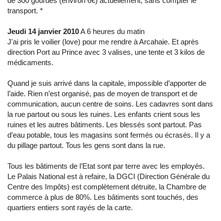
de 300 gourdes (environ 6€) actuellement, sans compter le
transport. *
Jeudi 14 janvier 2010
A 6 heures du matin
J'ai pris le voilier (love) pour me rendre à Arcahaie. Et après
direction Port au Prince avec 3 valises, une tente et 3 kilos de
médicaments.
Quand je suis arrivé dans la capitale, impossible d’apporter de
l’aide. Rien n’est organisé, pas de moyen de transport et de
communication, aucun centre de soins. Les cadavres sont dans
la rue partout ou sous les ruines. Les enfants crient sous les
ruines et les autres bâtiments. Les blessés sont partout. Pas
d’eau potable, tous les magasins sont fermés ou écrasés. Il y a
du pillage partout. Tous les gens sont dans la rue.
Tous les bâtiments de l’Etat sont par terre avec les employés.
Le Palais National est à refaire, la DGCI (Direction Générale du
Centre des Impôts) est complètement détruite, la Chambre de
commerce à plus de 80%. Les bâtiments sont touchés, des
quartiers entiers sont rayés de la carte.