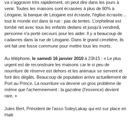
va s’aggraver très rapidement, on peut dire dans les jours à
venir. Toutes les maisons sont écrasées à plus de 80% à
Léogane, la banque de Léogane est écrasée, l’église écrasée…
tout le monde est dans la rue : pas de tentes. L’orphelinat est
tombé net avec tous les enfants dedans et jusqu’à vendredi,
personne n’a porté secours pour les aider. Il y a beaucoup de
cadavres dans la rue de Léogane. Dans le grand cimetière, ils
ont fait une fosse commune pour mettre tous les morts.
Au téléphone,
le samedi 16 janvier 2010
à 23h15 : « Le plus
urgent est de reconstruire les maisons car le si peu de
nourriture de réserve est dehors et les animaux se servent et
font des dégâts. Beaucoup de population arrive actuellement de
Port au Prince. La nourriture va devenir un gros problème de
même que l'acheminement : la gazoline (l’essence) devient
rare. »
Jules Bert, Président de l'asso SoleyLakay qui est sur place en
Haiti