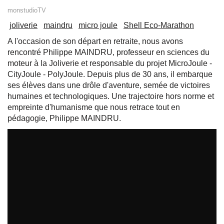
monstudioTV
joliverie
maindru
micro joule
Shell Eco-Marathon
A l'occasion de son départ en retraite, nous avons
rencontré Philippe MAINDRU, professeur en sciences du
moteur à la Joliverie et responsable du projet MicroJoule -
CityJoule - PolyJoule. Depuis plus de 30 ans, il embarque
ses élèves dans une drôle d'aventure, semée de victoires
humaines et technologiques. Une trajectoire hors norme et
empreinte d'humanisme que nous retrace tout en
pédagogie, Philippe MAINDRU.