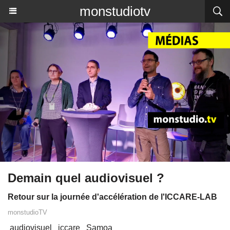
monstudiotv
Demain quel audiovisuel ?
Retour sur la journée d'accélération de l'ICCARE-LAB
monstudioTV
audiovisuel
iccare
Samoa