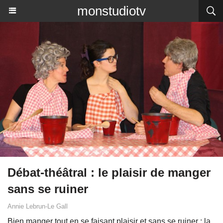
monstudiotv
Débat-théâtral : le plaisir de manger
sans se ruiner
Annie Lebrun-Le Gall
Bien manger tout en se faisant plaisir et sans se ruiner : la