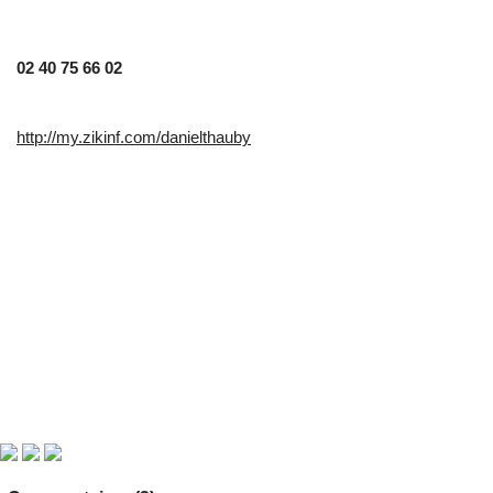
02 40 75 66 02
http://my.zikinf.com/danielthauby