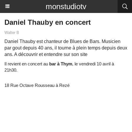
monstudiotv
Daniel Thauby en concert
Walter B
Daniel Thauby est chanteur de Blues de Bars. Musicien
par gout depuis 40 ans, il tourne à plein temps depuis deux
ans. A découvrir et entendre sur son site
Il revient en concert au
bar à Thym
, le vendredi 10 avril à
21h30.
18 Rue Octave Rousseau
à
Rezé