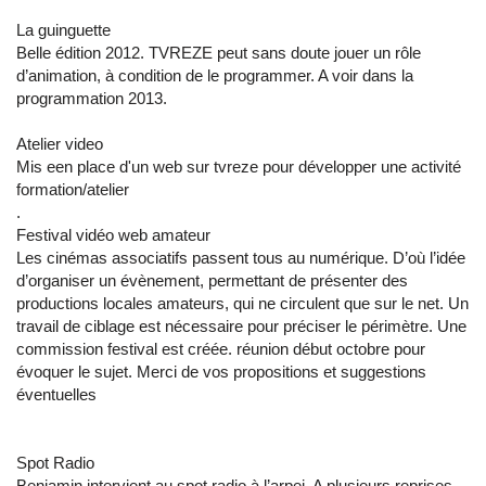
La guinguette
Belle édition 2012. TVREZE peut sans doute jouer un rôle
d’animation, à condition de le programmer. A voir dans la
programmation 2013.
Atelier video
Mis een place d'un web sur tvreze pour développer une activité
formation/atelier
.
Festival vidéo web amateur
Les cinémas associatifs passent tous au numérique. D’où l’idée
d’organiser un évènement, permettant de présenter des
productions locales amateurs, qui ne circulent que sur le net. Un
travail de ciblage est nécessaire pour préciser le périmètre. Une
commission festival est créée. réunion début octobre pour
évoquer le sujet. Merci de vos propositions et suggestions
éventuelles
Spot Radio
Benjamin intervient au spot radio à l’arpej. A plusieurs reprises,