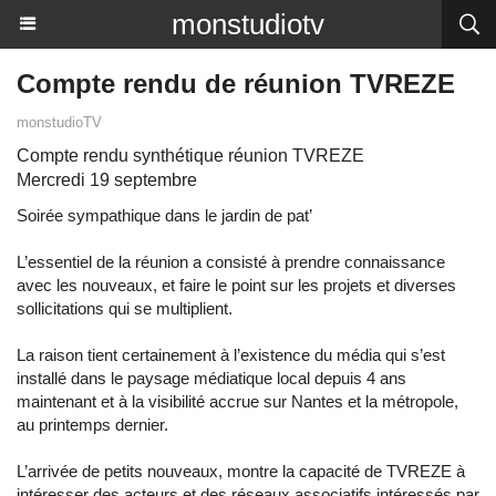
monstudiotv
Compte rendu de réunion TVREZE
monstudioTV
Compte rendu synthétique réunion TVREZE
Mercredi 19 septembre
Soirée sympathique dans le jardin de pat’
L’essentiel de la réunion a consisté à prendre connaissance
avec les nouveaux, et faire le point sur les projets et diverses
sollicitations qui se multiplient.
La raison tient certainement à l’existence du média qui s’est
installé dans le paysage médiatique local depuis 4 ans
maintenant et à la visibilité accrue sur Nantes et la métropole,
au printemps dernier.
L’arrivée de petits nouveaux, montre la capacité de TVREZE à
intéresser des acteurs et des réseaux associatifs intéressés par