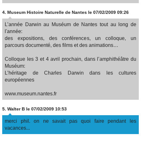
4.
Museum Histoire Naturelle de Nantes
le 07/02/2009 09:26
L’année Darwin au Muséum de Nantes tout au long de
l'année:
des expositions, des conférences, un colloque, un
parcours documenté, des films et des animations…
Colloque les 3 et 4 avril prochain, dans l’amphithéâtre du
Muséum:
L’héritage de Charles Darwin dans les cultures
européennes
www.museum.nantes.fr
5.
Walter B
le 07/02/2009 10:53
merci phil. on ne savait pas quoi faire pendant les
vacances...