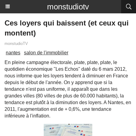
monstudiotv
Ces loyers qui baissent (et ceux qui
montent)
monstudioTV
nantes
salon de l'immobilier
En pleine campagne électorale, plate, plate, plate, le
quotidien économique "Les Echos" daté du 6 mars 2012,
nous informe que les loyers tendent à diminuer en France
depuis le début de l'année. On y apprend que si la
tendance n'est pas uniforme, il apparaît que dans les
grandes villes (80 villes de plus de 60.000 habitants), la
tendance est plutôt à la diminution des loyers. A Nantes, en
2011, l'augmentation est de + 0,6%, une tendance
inférieure à l'inflation.