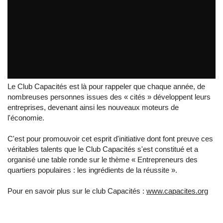
Capacités : le club des entrepreneurs engagés
par
tvreze
Le Club Capacités est là pour rappeler que chaque année, de
nombreuses personnes issues des « cités » développent leurs
entreprises, devenant ainsi les nouveaux moteurs de
l'économie.
C'est pour promouvoir cet esprit d'initiative dont font preuve ces
véritables talents que le Club Capacités s'est constitué et a
organisé une table ronde sur le thème « Entrepreneurs des
quartiers populaires : les ingrédients de la réussite ».
Pour en savoir plus sur le club Capacités :
www.capacites.org