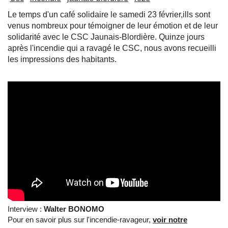
Le temps d'un café solidaire le samedi 23 février,ills sont
venus nombreux pour témoigner de leur émotion et de leur
solidarité avec le CSC Jaunais-Blordière. Quinze jours
après l'incendie qui a ravagé le CSC, nous avons recueilli
les impressions des habitants.
Interview :
Walter BONOMO
Pour en savoir plus sur l'incendie-ravageur,
voir notre