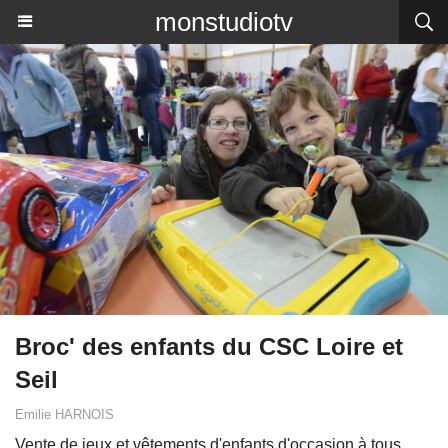
monstudiotv
Broc' des enfants du CSC Loire et
Seil
Emilie HARNOIS
Vente de jeux et vêtements d'enfants d'occasion à tous