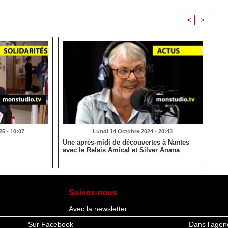
<
>
5 - 10:07
Lundi 14 Octobre 2024 - 20:43
Une après-midi de découvertes à Nantes
avec le Relais Amical et Silver Anana
Suivez-nous
Avec la newsletter
Sur Facebook
Dans l'agen