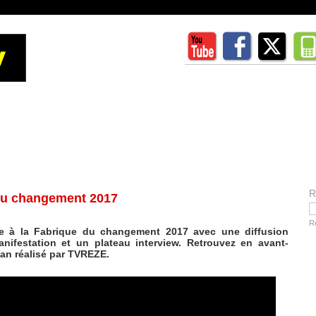
R
 du changement 2017
R
te à la Fabrique du changement 2017 avec une diffusion
anifestation et un plateau interview. Retrouvez en avant-
lan réalisé par TVREZE.