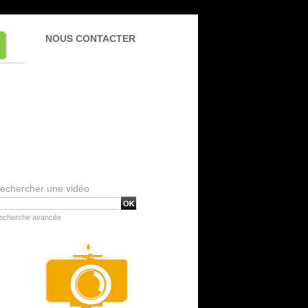
NOUS CONTACTER
echercher une vidéo
echerche avancée