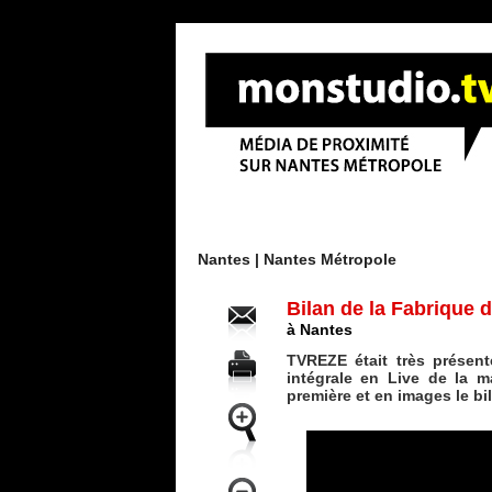
Menu
Nantes |
Nantes Métropole
Bilan de la Fabrique
à Nantes
TVREZE était très présen
intégrale en Live de la m
première et en images le bi