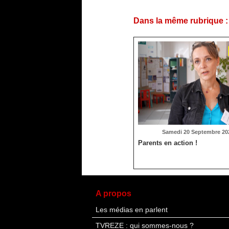
Dans la même rubrique :
Samedi 20 Septembre 202
Parents en action !
A propos
Les médias en parlent
TVREZE : qui sommes-nous ?