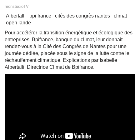
monstudioTV
Albertalli
bpi france
cités des congrès nantes
climat
open lande
Pour accélérer la transition énergétique et écologique des
entreprises, Bpifrance, banque du climat, leur donnait
rendez-vous à la Cité des Congrès de Nantes pour une
journée dédiée, placée sous le signe de la lutte contre le
réchauffement climatique. Explications par Isabelle
Albertalli, Directrice Climat de Bpifrance.