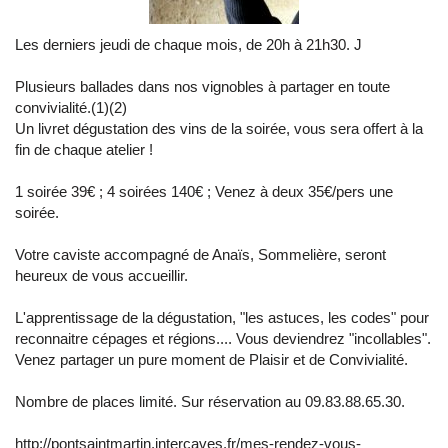
Les derniers jeudi de chaque mois, de 20h à 21h30. J
Plusieurs ballades dans nos vignobles à partager en toute
convivialité.(1)(2)
Un livret dégustation des vins de la soirée, vous sera offert à la
fin de chaque atelier !
1 soirée 39€ ; 4 soirées 140€ ; Venez à deux 35€/pers une
soirée.
Votre caviste accompagné de Anaïs, Sommelière, seront
heureux de vous accueillir.
L'apprentissage de la dégustation, "les astuces, les codes" pour
reconnaitre cépages et régions.... Vous deviendrez "incollables".
Venez partager un pure moment de Plaisir et de Convivialité.
Nombre de places limité. Sur réservation au 09.83.88.65.30.
http://pontsaintmartin.intercaves.fr/mes-rendez-vous-