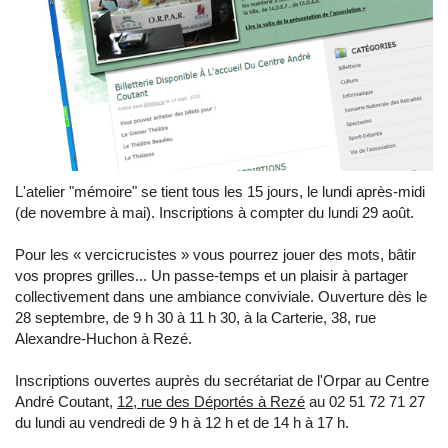
L'atelier "mémoire" se tient tous les 15 jours, le lundi après-midi
(de novembre à mai). Inscriptions à compter du lundi 29 août.
Pour les « vercicrucistes » vous pourrez jouer des mots, bâtir
vos propres grilles... Un passe-temps et un plaisir à partager
collectivement dans une ambiance conviviale. Ouverture dès le
28 septembre, de 9 h 30 à 11 h 30, à la Carterie, 38, rue
Alexandre-Huchon à Rezé.
Inscriptions ouvertes auprès du secrétariat de l'Orpar au Centre
André Coutant,
12, rue des Déportés à Rezé
au 02 51 72 71 27
du lundi au vendredi de 9 h à 12 h et de 14 h à 17 h.