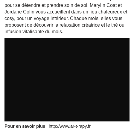
pour se détendre et prendre soin de soi. Marylin Coat et
Jordane Colin vous accueillent dans un lieu chaleureux et
cosy, pour un voyage intérieur. Chaque mois, elles vous
proposent de découvrir la relaxation créatrice et le thé ou
infusion vitalisante du mois.
Atelier de relaxation créatrice
par
tvreze
Pour en savoir plus
:
http://www.ar-t-rapy.fr