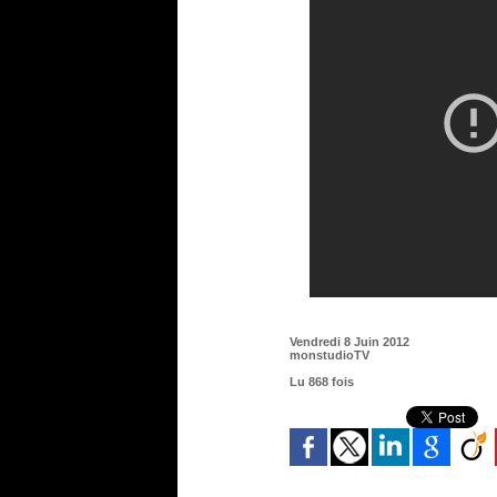
Vendredi 8 Juin 2012
monstudioTV
Lu 868 fois