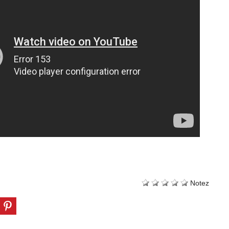
Notez