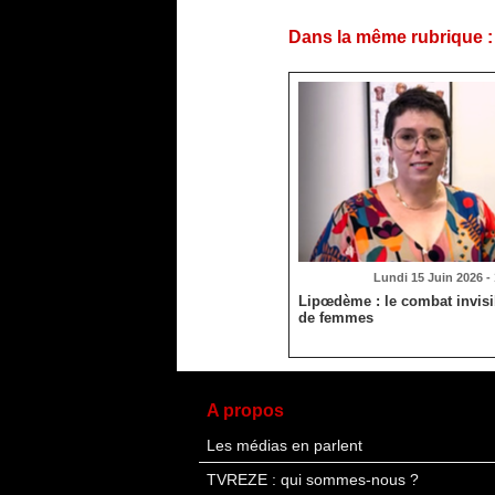
Dans la même rubrique :
Lundi 15 Juin 2026 -
Lipœdème : le combat invisib
de femmes
A propos
Les médias en parlent
TVREZE : qui sommes-nous ?