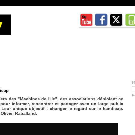
R
dicap
R
iers des "Machines de l'Ile", des associations déploient ce
 pour informer, rencontrer et partager avec un large public
Leur unique objectif : changer le regard sur le handicap.
 Olivier Raballand.