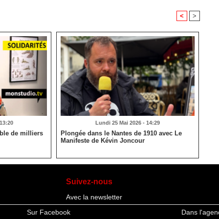
<
>
 13:20
Lundi 25 Mai 2026 - 14:29
le de milliers
Plongée dans le Nantes de 1910 avec Le
Manifeste de Kévin Joncour
Suivez-nous
Avec la newsletter
Sur Facebook
Dans l'agen