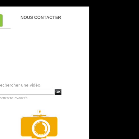
NOUS CONTACTER
echercher une vidéo
echerche avancée